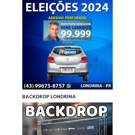
BACKDROP LONDRINA